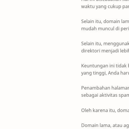
waktu yang cukup panj
Selain itu, domain la
mudah muncul di perin
Selain itu, menggu
direktori menjadi leb
Keuntungan ini tidak
yang tinggi, Anda ha
Penambahan halaman 
sebagai aktivitas sp
Oleh karena itu, dom
Domain lama, atau ag