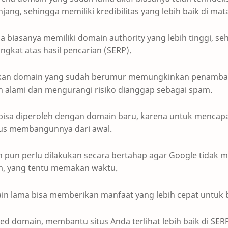
ang, sehingga memiliki kredibilitas yang lebih baik di mat
ma biasanya memiliki domain authority yang lebih tinggi, se
gkat atas hasil pencarian (SERP).
nakan domain yang sudah berumur memungkinkan penamba
ih alami dan mengurangi risiko dianggap sebagai spam.
 bisa diperoleh dengan domain baru, karena untuk mencapa
rus membangunnya dari awal.
pun perlu dilakukan secara bertahap agar Google tidak
am, yang tentu memakan waktu.
ain lama bisa memberikan manfaat yang lebih cepat untuk b
ed domain, membantu situs Anda terlihat lebih baik di SER