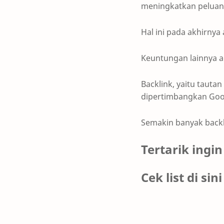
meningkatkan pelua
Hal ini pada akhirnya
Keuntungan lainnya a
Backlink, yaitu tautan
dipertimbangkan Goog
Semakin banyak backli
Tertarik ing
Cek list di sin