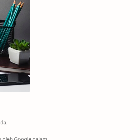
nda.
ks oleh Google dalam