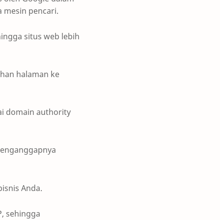
a mesin pencari.
hingga situs web lebih
han halaman ke
i domain authority
 menganggapnya
isnis Anda.
P, sehingga