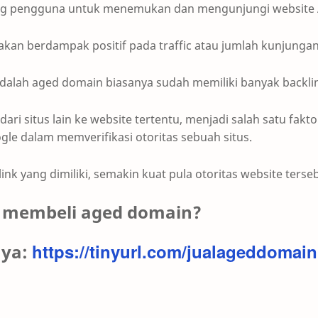
ng pengguna untuk menemukan dan mengunjungi website
 akan berdampak positif pada traffic atau jumlah kunjungan
dalah aged domain biasanya sudah memiliki banyak backli
 dari situs lain ke website tertentu, menjadi salah satu fakt
le dalam memverifikasi otoritas sebuah situs.
nk yang dimiliki, semakin kuat pula otoritas website terseb
in membeli aged domain?
https://tinyurl.com/jualageddomain
i ya: