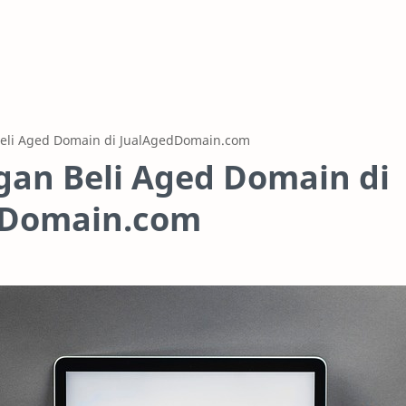
an Beli Aged Domain di
dDomain.com