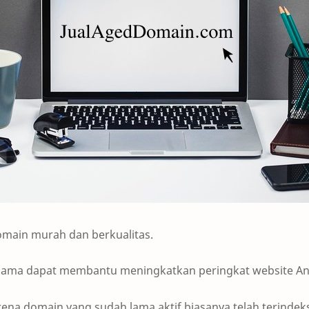
omain murah dan berkualitas.
ama dapat membantu meningkatkan peringkat website A
rena domain yang sudah lama aktif biasanya telah terinde