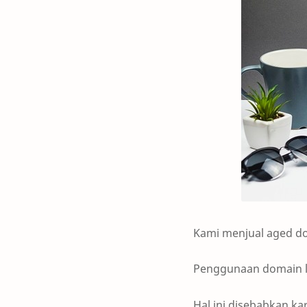
Kami menjual aged d
Penggunaan domain l
Hal ini disebabkan ka