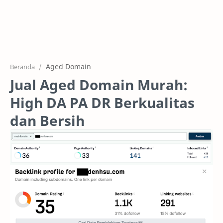
Home
Fitur
List Aged Domain
Aged Domain
Beranda
Sampel Aged Domain
Jual Aged Domain Murah:
High DA PA DR Berkualitas
dan Bersih