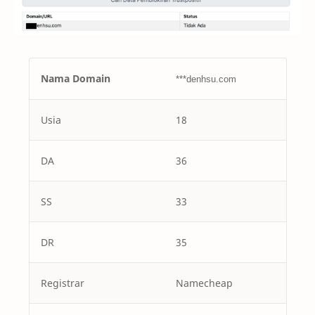
Nama Domain
***denhsu.com
Usia
18
DA
36
SS
33
DR
35
Registrar
Namecheap