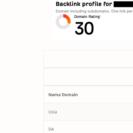
Nama Domain
Usia
DA