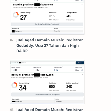
Jual Aged Domain Murah: Registrar
Godaddy, Usia 27 Tahun dan High
DA DR
Jual Aged Domain Murah: Registrar