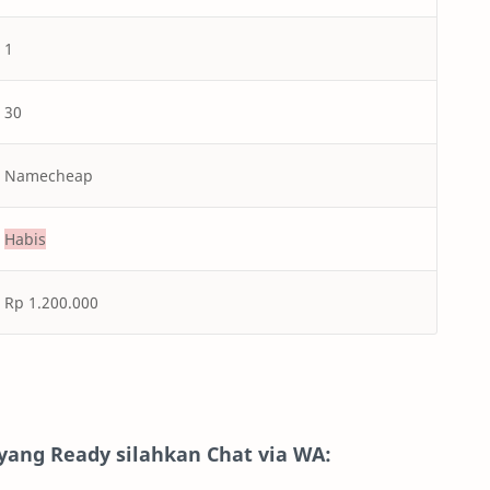
1
30
Namecheap
Habis
Rp 1.200.000
yang Ready silahkan Chat via WA: