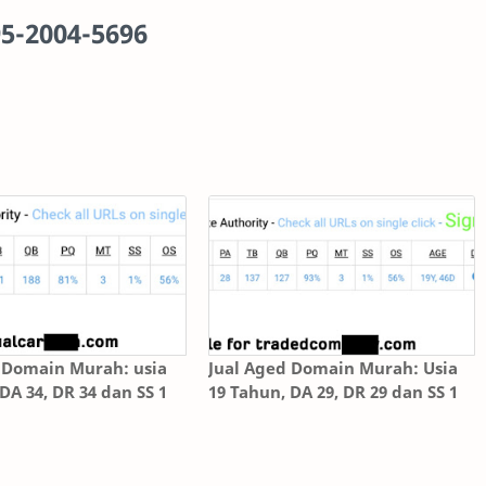
5-2004-5696
 Domain Murah: usia
Jual Aged Domain Murah: Usia
DA 34, DR 34 dan SS 1
19 Tahun, DA 29, DR 29 dan SS 1